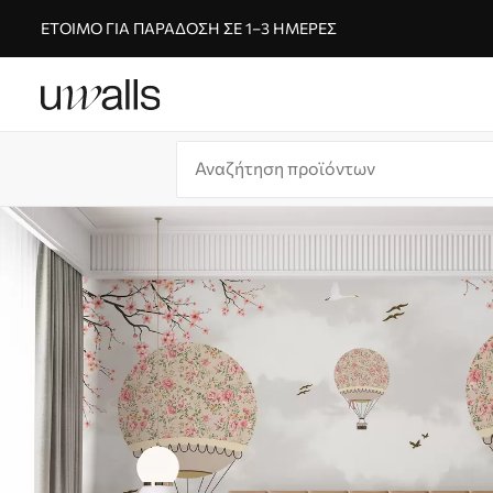
ΈΤΟΙΜΟ ΓΙΑ ΠΑΡΆΔΟΣΗ ΣΕ 1–3 ΗΜΈΡΕΣ