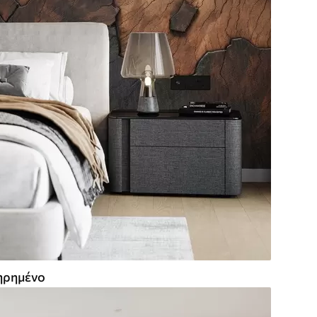
ρημένο