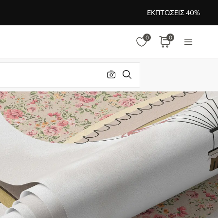
ΕΚΠΤΏΣΕΙΣ 40%
0
0