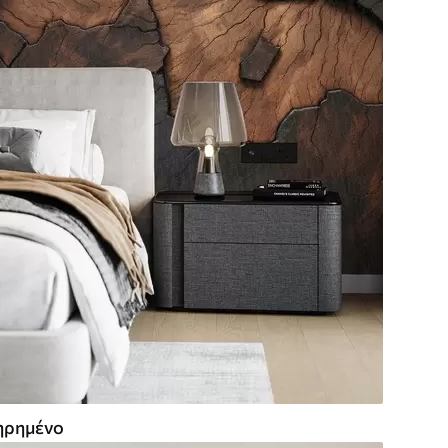
ρημένο