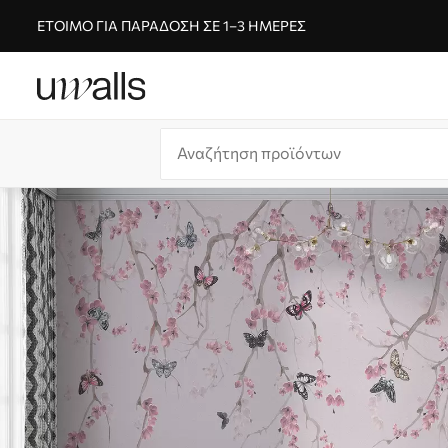
ΈΤΟΙΜΟ ΓΙΑ ΠΑΡΆΔΟΣΗ ΣΕ 1–3 ΗΜΈΡΕΣ