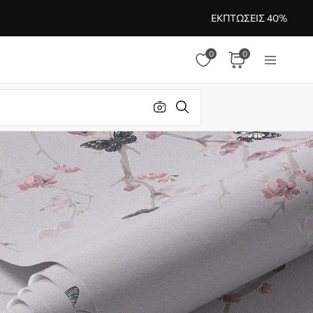
ΕΚΠΤΏΣΕΙΣ 40%
0
0