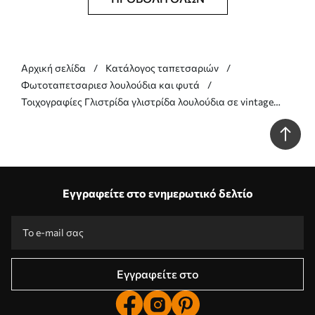
Αρχική σελίδα
Κατάλογος ταπετσαριών
Φωτοταπετσαριεσ λουλούδια και φυτά
Τοιχογραφίες Γλιστρίδα γλιστρίδα λουλούδια σε vintage
στυλ Nr. u94621
Εγγραφείτε στο ενημερωτικό δελτίο
Εγγραφείτε στο