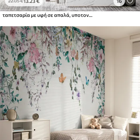
13
.23
€
16
22
.05
€
ταπετσαρία με υφή σε απαλά, υποτονικά χρώματα με λεπτεπίλεπτα λουλούδια και κλαδιά γλιστρίδας