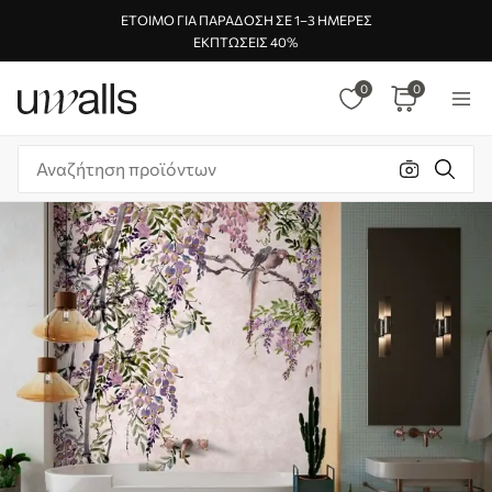
ΈΤΟΙΜΟ ΓΙΑ ΠΑΡΆΔΟΣΗ ΣΕ 1–3 ΗΜΈΡΕΣ
ΕΚΠΤΏΣΕΙΣ 40%
0
0