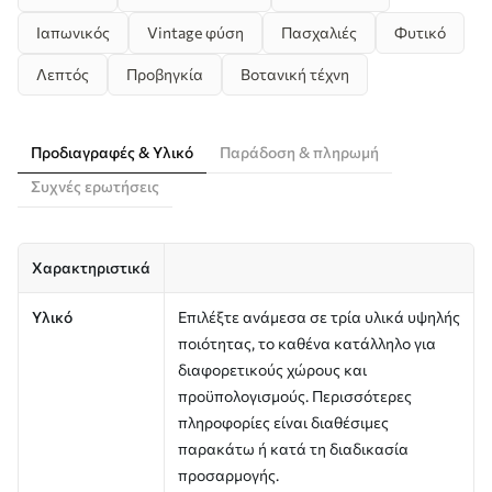
Ιαπωνικός
Vintage φύση
Πασχαλιές
Φυτικό
Λεπτός
Προβηγκία
Βοτανική τέχνη
Προδιαγραφές & Υλικό
Παράδοση & πληρωμή
Συχνές ερωτήσεις
Χαρακτηριστικά
Υλικό
Επιλέξτε ανάμεσα σε τρία υλικά υψηλής
ποιότητας, το καθένα κατάλληλο για
διαφορετικούς χώρους και
προϋπολογισμούς. Περισσότερες
πληροφορίες είναι διαθέσιμες
παρακάτω ή κατά τη διαδικασία
προσαρμογής.