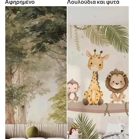
Αφηρημένο
Λουλούδια και φυτά