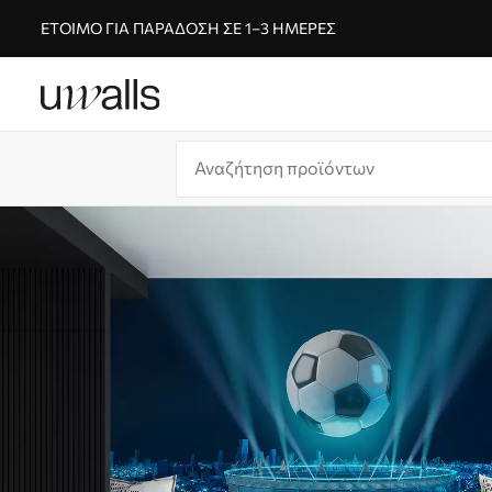
ΈΤΟΙΜΟ ΓΙΑ ΠΑΡΆΔΟΣΗ ΣΕ 1–3 ΗΜΈΡΕΣ