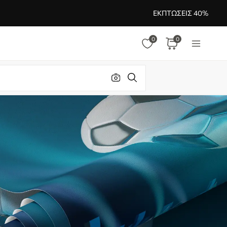
ΕΚΠΤΏΣΕΙΣ 40%
0
0