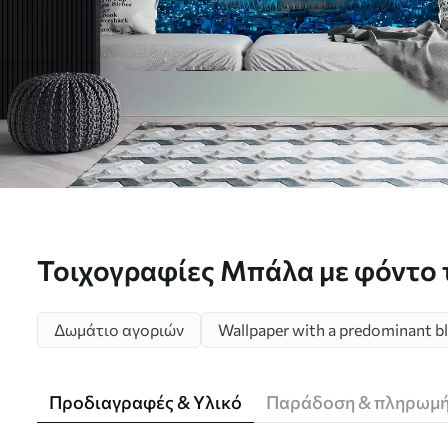
Τοιχογραφίες Μπάλα με φόντο τ
u72793
Δωμάτιο αγοριών
Wallpaper with a predominant bl
Προδιαγραφές & Υλικό
Παράδοση & πληρωμ