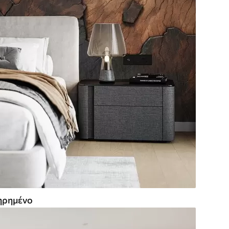
ρημένο