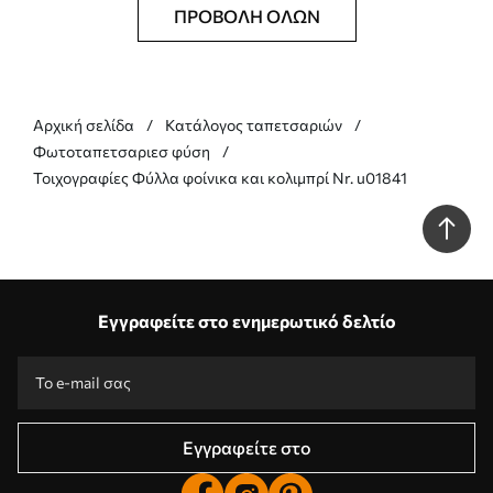
ΠΡΟΒΟΛΉ ΌΛΩΝ
Αρχική σελίδα
Κατάλογος ταπετσαριών
Φωτοταπετσαριεσ φύση
Τοιχογραφίες Φύλλα φοίνικα και κολιμπρί Nr. u01841
Εγγραφείτε στο ενημερωτικό δελτίο
Εγγραφείτε στο