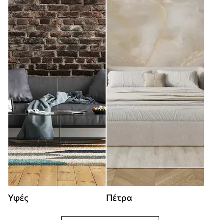
Υφές
Πέτρα