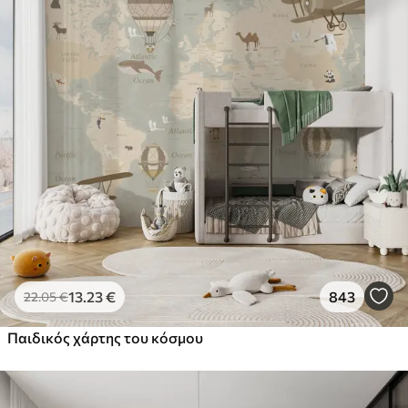
13
.23
€
843
22
.05
€
Παιδικός χάρτης του κόσμου