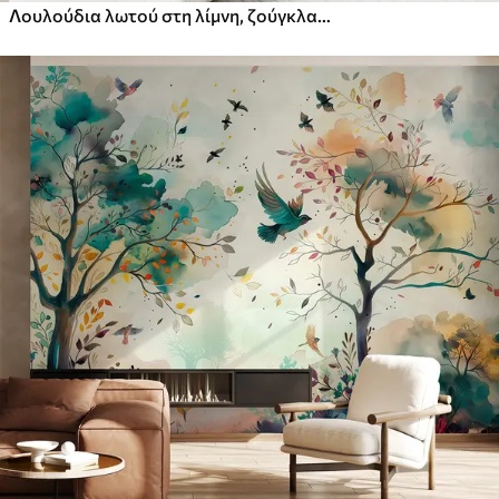
Λουλούδια λωτού στη λίμνη, ζούγκλα, τροπική τέχνη, πράσινο