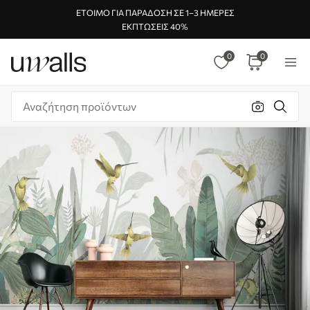
ΈΤΟΙΜΟ ΓΙΑ ΠΑΡΆΔΟΣΗ ΣΕ 1–3 ΗΜΈΡΕΣ
ΕΚΠΤΏΣΕΙΣ 40%
0
0