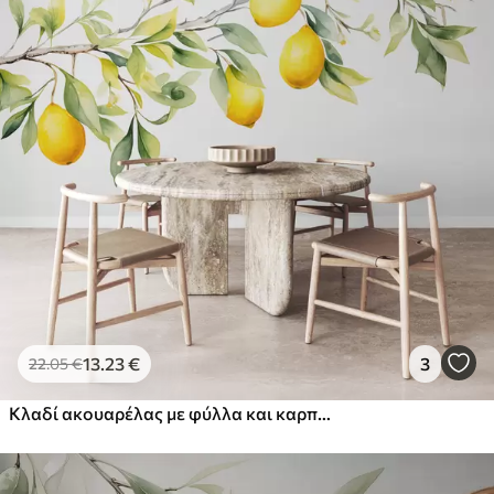
13
.23
€
3
22
.05
€
Κλαδί ακουαρέλας με φύλλα και καρπούς λεμονιάς