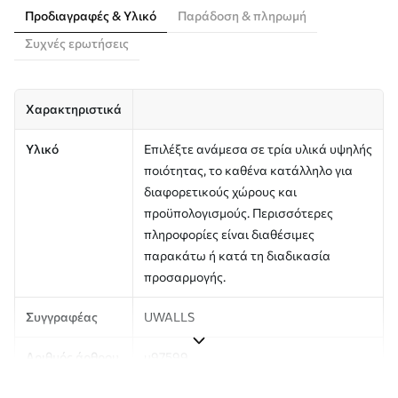
Προδιαγραφές & Υλικό
Παράδοση & πληρωμή
Συχνές ερωτήσεις
Χαρακτηριστικά
Υλικό
Επιλέξτε ανάμεσα σε τρία υλικά υψηλής
ποιότητας, το καθένα κατάλληλο για
διαφορετικούς χώρους και
προϋπολογισμούς. Περισσότερες
πληροφορίες είναι διαθέσιμες
παρακάτω ή κατά τη διαδικασία
προσαρμογής.
Συγγραφέας
UWALLS
Αριθμός άρθρου
u97599
Παραγωγή
Η εικόνα εκτυπώνεται στο μέγεθος που