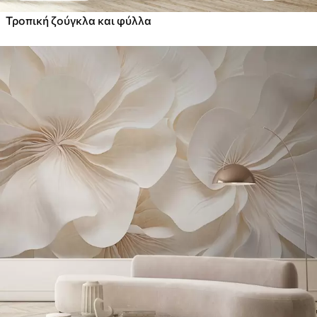
Τροπική ζούγκλα και φύλλα