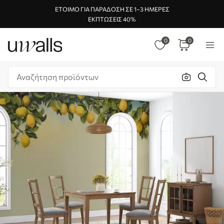
ΈΤΟΙΜΟ ΓΙΑ ΠΑΡΆΔΟΣΗ ΣΕ 1–3 ΗΜΈΡΕΣ
ΕΚΠΤΏΣΕΙΣ 40%
0
0