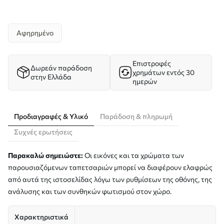
Αφηρημένο
Επιστροφές
Δωρεάν παράδοση
χρημάτων εντός 30
στην Ελλάδα
ημερών
Προδιαγραφές & Υλικό
Παράδοση & πληρωμή
Συχνές ερωτήσεις
Παρακαλώ σημειώστε:
Οι εικόνες και τα χρώματα των
παρουσιαζόμενων ταπετσαριών μπορεί να διαφέρουν ελαφρώς
από αυτά της ιστοσελίδας λόγω των ρυθμίσεων της οθόνης, της
ανάλυσης και των συνθηκών φωτισμού στον χώρο.
Χαρακτηριστικά