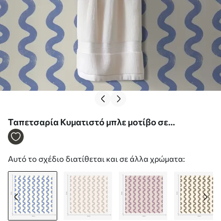
Ταπετσαρία Κυματιστό μπλε μοτίβο σε
ανοιχτόχρωμο φόντο Nr. a01187v2
Αυτό το σχέδιο διατίθεται και σε άλλα χρώματα: