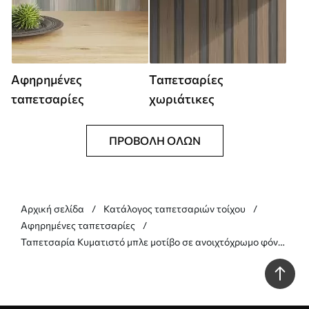
Αφηρημένες
Ταπετσαρίες
ταπετσαρίες
χωριάτικες
ΠΡΟΒΟΛΉ ΌΛΩΝ
Αρχική σελίδα
Κατάλογος ταπετσαριών τοίχου
Αφηρημένες ταπετσαρίες
Ταπετσαρία Κυματιστό μπλε μοτίβο σε ανοιχτόχρωμο φόντο
Nr. a01187v2