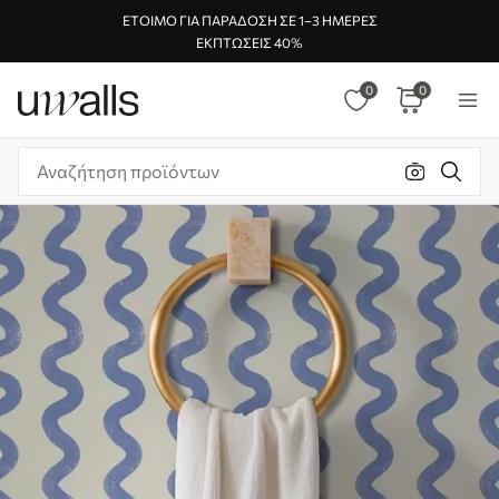
ΈΤΟΙΜΟ ΓΙΑ ΠΑΡΆΔΟΣΗ ΣΕ 1–3 ΗΜΈΡΕΣ
ΕΚΠΤΏΣΕΙΣ 40%
0
0