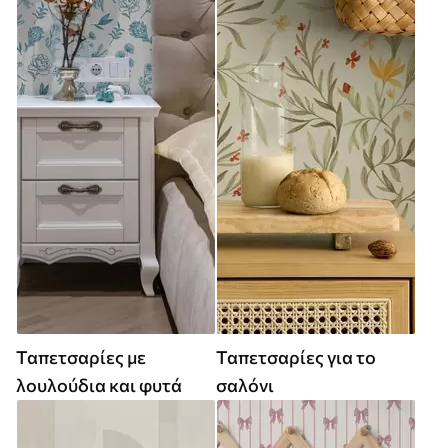
Ταπετσαρίες με
Ταπετσαρίες για το
λουλούδια και φυτά
σαλόνι