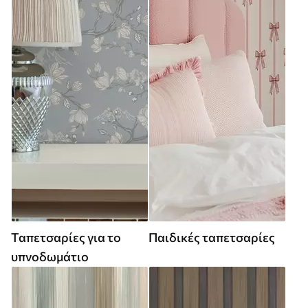
Ταπετσαρίες για το
Παιδικές ταπετσαρίες
υπνοδωμάτιο