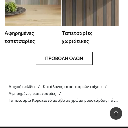
Αφηρημένες
Ταπετσαρίες
ταπετσαρίες
χωριάτικες
ΠΡΟΒΟΛΉ ΌΛΩΝ
Αρχική σελίδα
Κατάλογος ταπετσαριών τοίχου
Αφηρημένες ταπετσαρίες
Ταπετσαρία Κυματιστό μοτίβο σε χρώμα μουστάρδας πάνω
σε μπεζ φόντο Nr. a01187v1