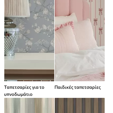
Ταπετσαρίες για το
Παιδικές ταπετσαρίες
υπνοδωμάτιο