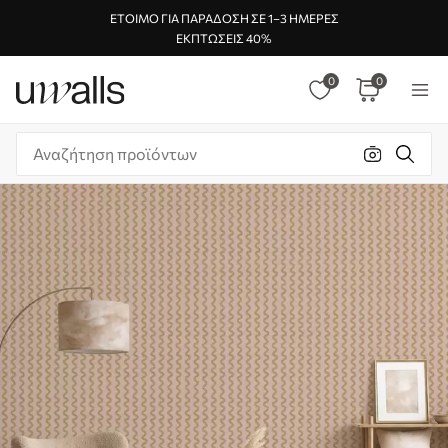
ΈΤΟΙΜΟ ΓΙΑ ΠΑΡΆΔΟΣΗ ΣΕ 1–3 ΗΜΈΡΕΣ
ΕΚΠΤΏΣΕΙΣ 40%
0
0