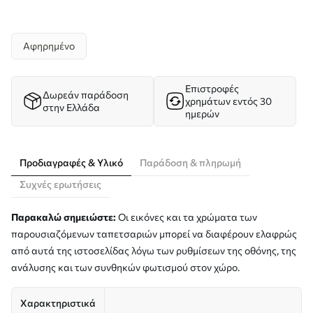
Αφηρημένο
Επιστροφές
Δωρεάν παράδοση
χρημάτων εντός 30
στην Ελλάδα
ημερών
Προδιαγραφές & Υλικό
Παράδοση & πληρωμή
Συχνές ερωτήσεις
Παρακαλώ σημειώστε:
Οι εικόνες και τα χρώματα των
παρουσιαζόμενων ταπετσαριών μπορεί να διαφέρουν ελαφρώς
από αυτά της ιστοσελίδας λόγω των ρυθμίσεων της οθόνης, της
ανάλυσης και των συνθηκών φωτισμού στον χώρο.
Χαρακτηριστικά