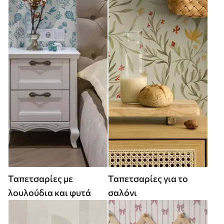
Ταπετσαρίες με
Ταπετσαρίες για το
λουλούδια και φυτά
σαλόνι