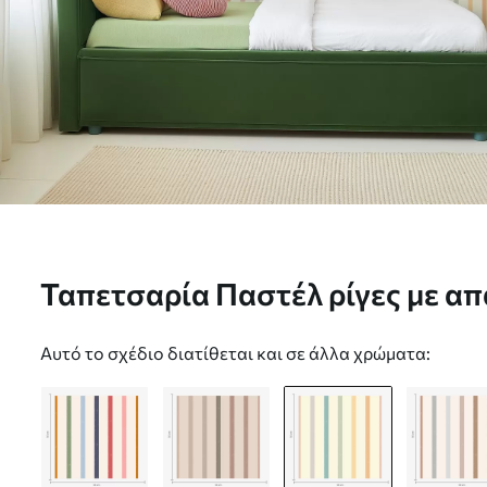
Ταπετσαρία Παστέλ ρίγες με απαλές χρωματικές
μεταβάσεις Nr. a01184v2
Αυτό το σχέδιο διατίθεται και σε άλλα χρώματα: