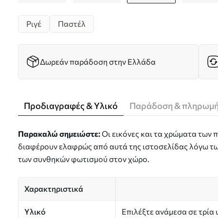
Ριγέ
Παστέλ
Δωρεάν παράδοση στην Ελλάδα
Προδιαγραφές & Υλικό
Παράδοση & πληρωμ
Παρακαλώ σημειώστε:
Οι εικόνες και τα χρώματα των
διαφέρουν ελαφρώς από αυτά της ιστοσελίδας λόγω τω
των συνθηκών φωτισμού στον χώρο.
Χαρακτηριστικά
Υλικό
Επιλέξτε ανάμεσα σε τρία 