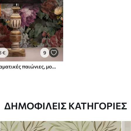
3
€
9
Σκούρες δραματικές παιώνιες, μούρα και πεταλούδα σε μαύρο φόντο
ΔΗΜΟΦΙΛΕΊΣ ΚΑΤΗΓΟΡΊΕΣ