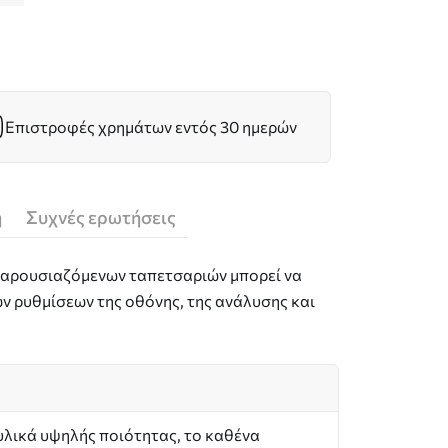
Επιστροφές χρημάτων εντός 30 ημερών
ή
Συχνές ερωτήσεις
 παρουσιαζόμενων ταπετσαριών μπορεί να
ν ρυθμίσεων της οθόνης, της ανάλυσης και
υλικά υψηλής ποιότητας, το καθένα