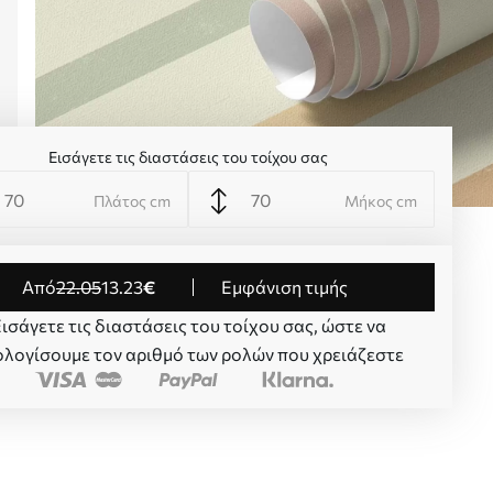
Εισάγετε τις διαστάσεις του τοίχου σας
Πλάτος cm
Μήκος cm
από
22
.05
13
.23
€
Εμφάνιση τιμής
ισάγετε τις διαστάσεις του τοίχου σας, ώστε να
λογίσουμε τον αριθμό των ρολών που χρειάζεστε