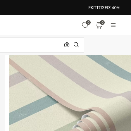
ΕΚΠΤΏΣΕΙΣ 40%
0
0