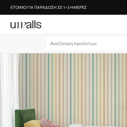
ΈΤΟΙΜΟ ΓΙΑ ΠΑΡΆΔΟΣΗ ΣΕ 1–3 ΗΜΈΡΕΣ