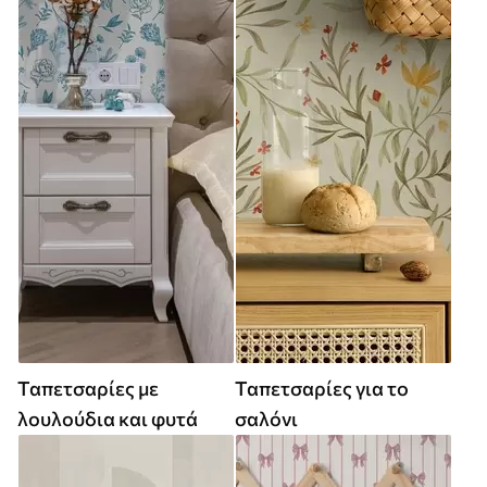
Ταπετσαρίες με
Ταπετσαρίες για το
λουλούδια και φυτά
σαλόνι