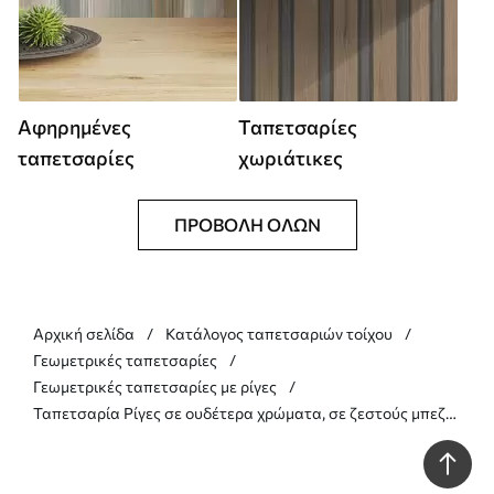
Αφηρημένες
Ταπετσαρίες
ταπετσαρίες
χωριάτικες
ΠΡΟΒΟΛΉ ΌΛΩΝ
Αρχική σελίδα
Κατάλογος ταπετσαριών τοίχου
Γεωμετρικές ταπετσαρίες
Γεωμετρικές ταπετσαρίες με ρίγες
Ταπετσαρία Ρίγες σε ουδέτερα χρώματα, σε ζεστούς μπεζ
τόνους Nr. a01184v1