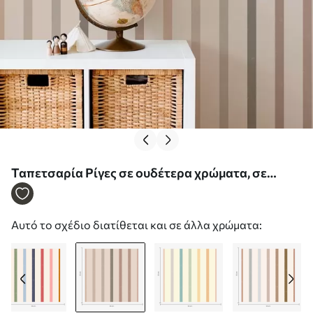
Ταπετσαρία Ρίγες σε ουδέτερα χρώματα, σε
ζεστούς μπεζ τόνους Nr. a01184v1
Αυτό το σχέδιο διατίθεται και σε άλλα χρώματα: