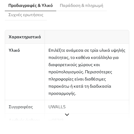
Προδιαγραφές & Υλικό
Παράδοση & πληρωμή
Συχνές ερωτήσεις
Χαρακτηριστικά
Υλικό
Επιλέξτε ανάμεσα σε τρία υλικά υψηλής
ποιότητας, το καθένα κατάλληλο για
διαφορετικούς χώρους και
προϋπολογισμούς. Περισσότερες
πληροφορίες είναι διαθέσιμες
παρακάτω ή κατά τη διαδικασία
προσαρμογής.
Συγγραφέας
UWALLS
Αριθμός άρθρου
w05748
Παραγωγή
Η εικόνα εκτυπώνεται στο μέγεθος που