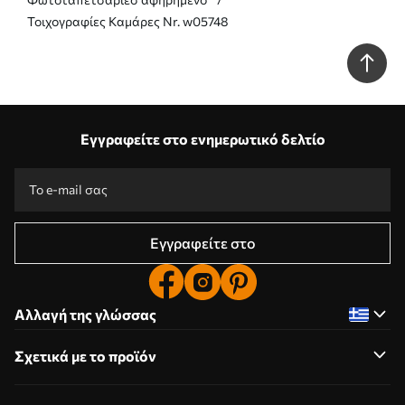
Τοιχογραφίες Καμάρες Nr. w05748
Εγγραφείτε στο ενημερωτικό δελτίο
Εγγραφείτε στο
Αλλαγή της γλώσσας
Σχετικά με το προϊόν