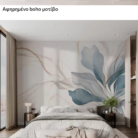
Αφηρημένο boho μοτίβο