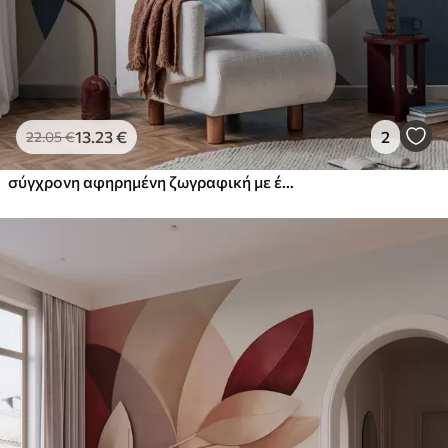
13
.23
€
2
22
.05
€
σύγχρονη αφηρημένη ζωγραφική με έμφαση στην υφή, σε αποχρώσεις του μπλε και του μπεζ