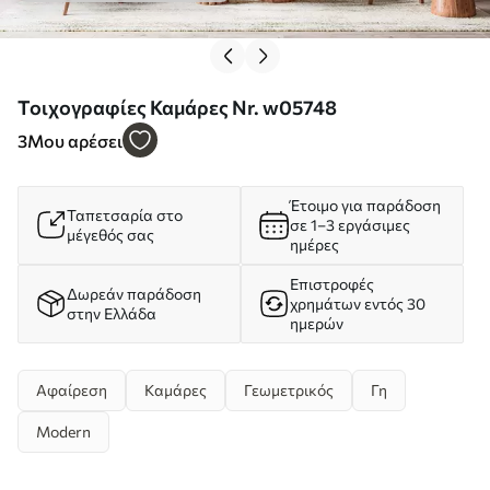
Τοιχογραφίες Καμάρες Nr. w05748
3
Μου αρέσει
Έτοιμο για παράδοση
Ταπετσαρία στο
σε 1–3 εργάσιμες
μέγεθός σας
ημέρες
Επιστροφές
Δωρεάν παράδοση
χρημάτων εντός 30
στην Ελλάδα
ημερών
Αφαίρεση
Καμάρες
Γεωμετρικός
Γη
Modern