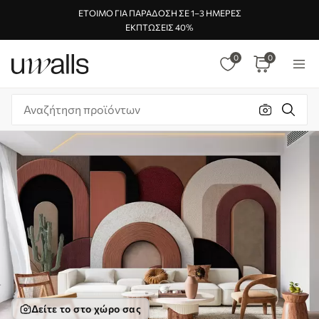
ΈΤΟΙΜΟ ΓΙΑ ΠΑΡΆΔΟΣΗ ΣΕ 1–3 ΗΜΈΡΕΣ
ΕΚΠΤΏΣΕΙΣ 40%
0
0
Δείτε το στο χώρο σας