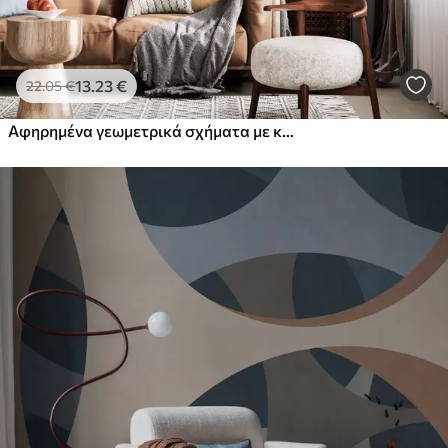
13
.23
€
22
.05
€
Αφηρημένα γεωμετρικά σχήματα με κύκλους και γραμμές, απαλοί γήινοι χρωματικοί τόνοι, σύνθεση με υφή και πολυεπίπεδη δομή