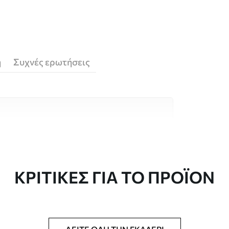
ή
Συχνές ερωτήσεις
υλικά υψηλής ποιότητας, το καθένα
κούς χώρους και προϋπολογισμούς.
 είναι διαθέσιμες παρακάτω ή κατά τη
ΚΡΙΤΙΚΈΣ ΓΙΑ ΤΟ ΠΡΟΪΌΝ