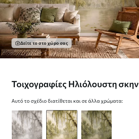
Δείτε το στο χώρο σας
Τοιχογραφίες Ηλιόλουστη σκηνή 
ήσυχη λίμνη Nr. w05631v1
Αυτό το σχέδιο διατίθεται και σε άλλα χρώματα: