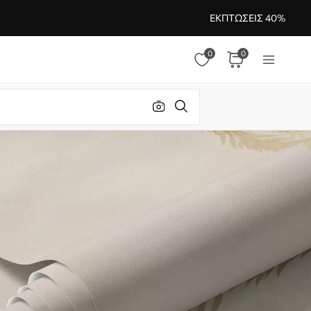
ΕΚΠΤΏΣΕΙΣ 40%
0
0