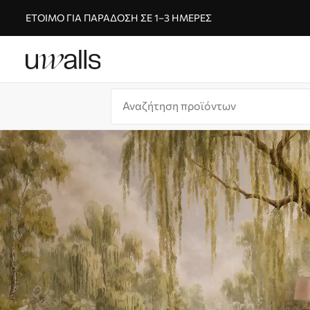
ΈΤΟΙΜΟ ΓΙΑ ΠΑΡΆΔΟΣΗ ΣΕ 1–3 ΗΜΈΡΕΣ