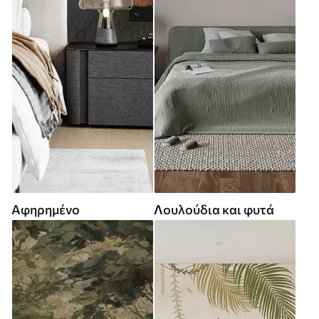
Αφηρημένο
Λουλούδια και φυτά