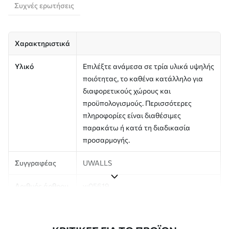
Συχνές ερωτήσεις
Χαρακτηριστικά
Υλικό
Επιλέξτε ανάμεσα σε τρία υλικά υψηλής
ποιότητας, το καθένα κατάλληλο για
διαφορετικούς χώρους και
προϋπολογισμούς. Περισσότερες
πληροφορίες είναι διαθέσιμες
παρακάτω ή κατά τη διαδικασία
προσαρμογής.
Συγγραφέας
UWALLS
Αριθμός άρθρου
w05619
Παραγωγή
Η εικόνα εκτυπώνεται στο μέγεθος που
έχετε ορίσει και κόβεται σε