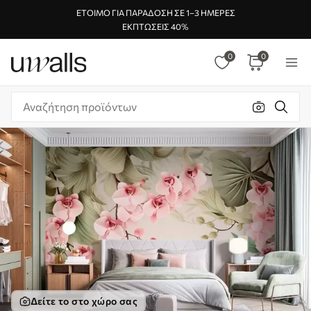
ΈΤΟΙΜΟ ΓΙΑ ΠΑΡΆΔΟΣΗ ΣΕ 1–3 ΗΜΈΡΕΣ
ΕΚΠΤΏΣΕΙΣ 40%
0
0
Δείτε το στο χώρο σας