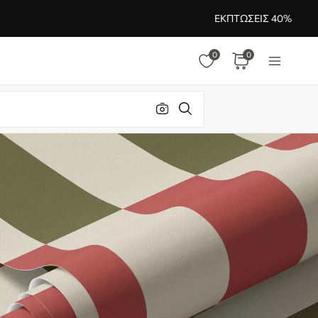
ΕΚΠΤΏΣΕΙΣ 40%
0
0