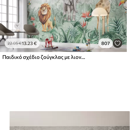
13
.23
€
807
22
.05
€
Παιδικό σχέδιο ζούγκλας με λιοντάρι, καμηλοπάρδαλη, ελέφαντα και παπαγάλους