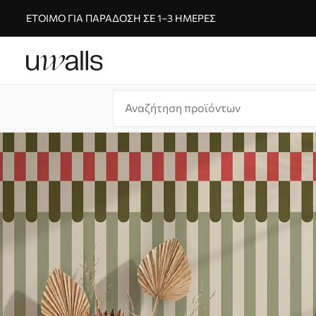
ΈΤΟΙΜΟ ΓΙΑ ΠΑΡΆΔΟΣΗ ΣΕ 1–3 ΗΜΈΡΕΣ