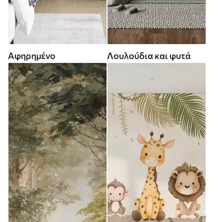
Αφηρημένο
Λουλούδια και φυτά