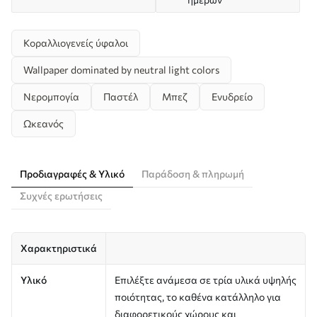
Κοραλλιογενείς ύφαλοι
Wallpaper dominated by neutral light colors
Νερομπογία
Παστέλ
Μπεζ
Ενυδρείο
Ωκεανός
Προδιαγραφές & Υλικό
Παράδοση & πληρωμή
Συχνές ερωτήσεις
Χαρακτηριστικά
Υλικό
Επιλέξτε ανάμεσα σε τρία υλικά υψηλής
ποιότητας, το καθένα κατάλληλο για
διαφορετικούς χώρους και