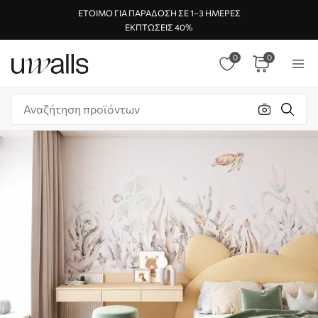
ΈΤΟΙΜΟ ΓΙΑ ΠΑΡΆΔΟΣΗ ΣΕ 1–3 ΗΜΈΡΕΣ
ΕΚΠΤΏΣΕΙΣ 40%
0
0