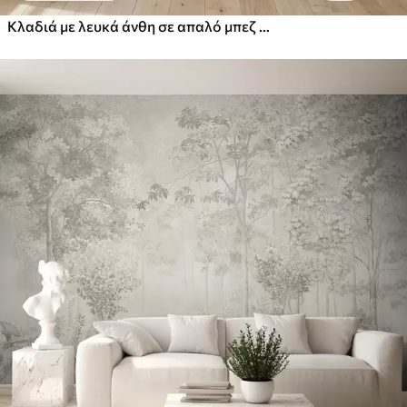
Κλαδιά με λευκά άνθη σε απαλό μπεζ φόντο