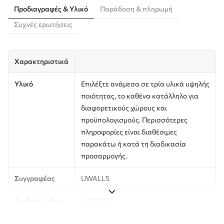
Προδιαγραφές & Υλικό
Παράδοση & πληρωμή
Συχνές ερωτήσεις
Χαρακτηριστικά
Υλικό
Επιλέξτε ανάμεσα σε τρία υλικά υψηλής
ποιότητας, το καθένα κατάλληλο για
διαφορετικούς χώρους και
προϋπολογισμούς. Περισσότερες
πληροφορίες είναι διαθέσιμες
παρακάτω ή κατά τη διαδικασία
προσαρμογής.
Συγγραφέας
UWALLS
Αριθμός άρθρου
u93618d3
Παραγωγή
Η εικόνα εκτυπώνεται στο μέγεθος που