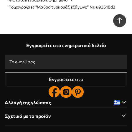
Τοιχογραφίες "Μαύρο τυρκουάζ εξάγωνο" Nr. u93618d3
Εγγραφείτε στο ενημερωτικό δελτίο
Εγγραφείτε στο
Αλλαγή της γλώσσας
Σχετικά με το προϊόν