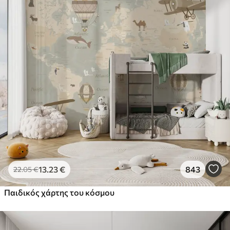
13
.23
€
843
22
.05
€
Παιδικός χάρτης του κόσμου