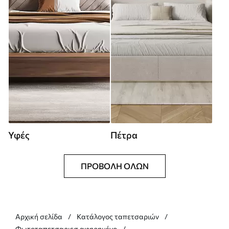
Υφές
Πέτρα
ΠΡΟΒΟΛΉ ΌΛΩΝ
Αρχική σελίδα
Κατάλογος ταπετσαριών
Φωτοταπετσαριεσ αφηρημένο