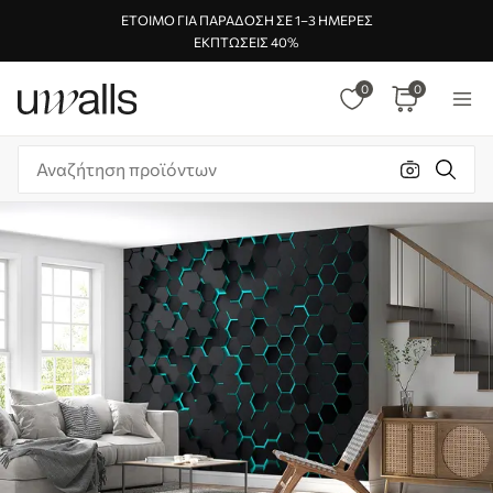
ΈΤΟΙΜΟ ΓΙΑ ΠΑΡΆΔΟΣΗ ΣΕ 1–3 ΗΜΈΡΕΣ
ΕΚΠΤΏΣΕΙΣ 40%
0
0