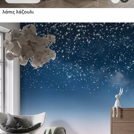
λάπις λάζουλι