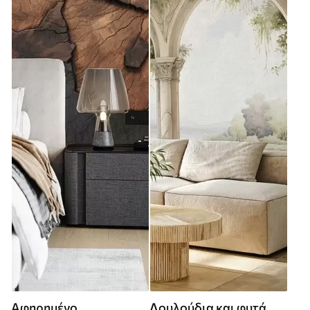
Αφηρημένο
Λουλούδια και φυτά