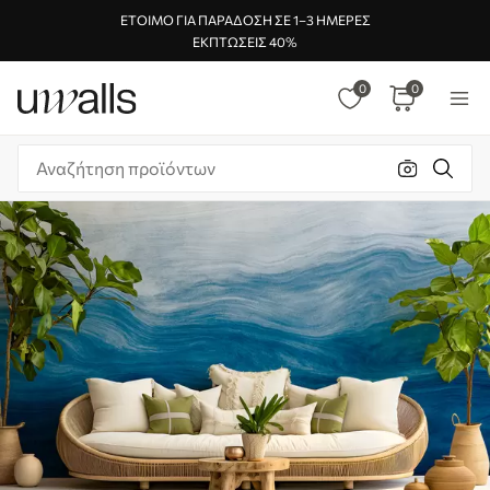
ΈΤΟΙΜΟ ΓΙΑ ΠΑΡΆΔΟΣΗ ΣΕ 1–3 ΗΜΈΡΕΣ
ΕΚΠΤΏΣΕΙΣ 40%
0
0