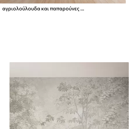
αγριολούλουδα και παπαρούνες στην τεχνική των εγκεφαλικών επεισοδίων