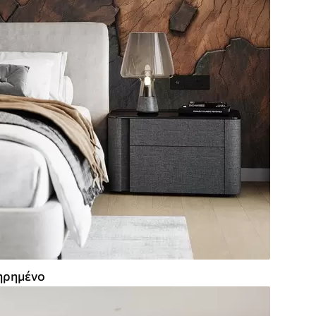
ρημένο