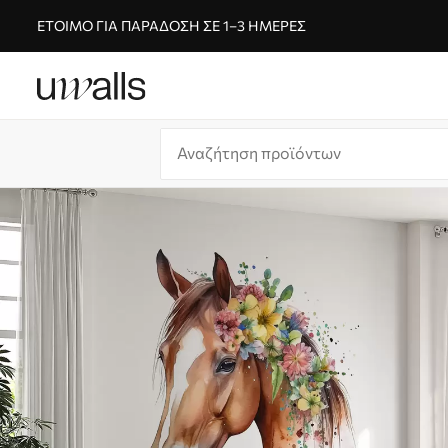
ΈΤΟΙΜΟ ΓΙΑ ΠΑΡΆΔΟΣΗ ΣΕ 1–3 ΗΜΈΡΕΣ