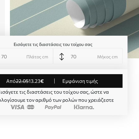
Εισάγετε τις διαστάσεις του τοίχου σας
Πλάτος cm
Μήκος cm
από
22
.05
13
.23
€
Εμφάνιση τιμής
ισάγετε τις διαστάσεις του τοίχου σας, ώστε να
λογίσουμε τον αριθμό των ρολών που χρειάζεστε