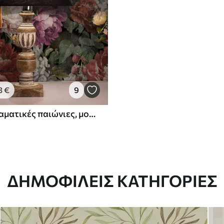
3
€
9
Σκούρες δραματικές παιώνιες, μούρα και πεταλούδα σε μαύρο φόντο
ΔΗΜΟΦΙΛΕΊΣ ΚΑΤΗΓΟΡΊΕΣ