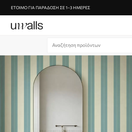
ΈΤΟΙΜΟ ΓΙΑ ΠΑΡΆΔΟΣΗ ΣΕ 1–3 ΗΜΈΡΕΣ