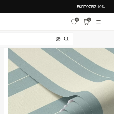
ΕΚΠΤΏΣΕΙΣ 40%
0
0