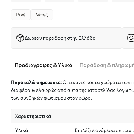
Ριγέ
Μπεζ
Δωρεάν παράδοση στην Ελλάδα
Προδιαγραφές & Υλικό
Παράδοση & πληρωμ
Παρακαλώ σημειώστε:
Οι εικόνες και τα χρώματα των
διαφέρουν ελαφρώς από αυτά της ιστοσελίδας λόγω τω
των συνθηκών φωτισμού στον χώρο.
Χαρακτηριστικά
Υλικό
Επιλέξτε ανάμεσα σε τρία 