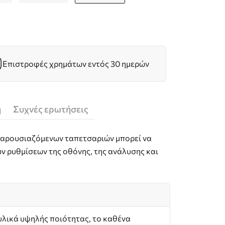
Επιστροφές χρημάτων εντός 30 ημερών
ή
Συχνές ερωτήσεις
 παρουσιαζόμενων ταπετσαριών μπορεί να
ν ρυθμίσεων της οθόνης, της ανάλυσης και
υλικά υψηλής ποιότητας, το καθένα