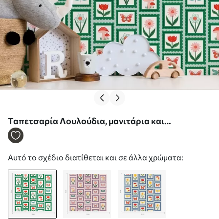
Ταπετσαρία Λουλούδια, μανιτάρια και
πεταλούδες σε κορνίζα Nr. a01175
Αυτό το σχέδιο διατίθεται και σε άλλα χρώματα: