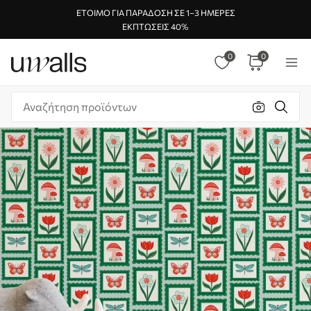
ΈΤΟΙΜΟ ΓΙΑ ΠΑΡΆΔΟΣΗ ΣΕ 1–3 ΗΜΈΡΕΣ
ΕΚΠΤΏΣΕΙΣ 40%
0
0