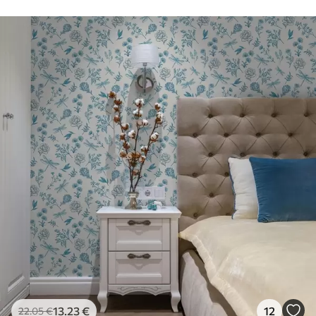
13
.23
€
12
22
.05
€