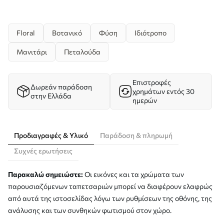
Floral
Βοτανικό
Φύση
Ιδιότροπο
Μανιτάρι
Πεταλούδα
Επιστροφές
Δωρεάν παράδοση
χρημάτων εντός 30
στην Ελλάδα
ημερών
Προδιαγραφές & Υλικό
Παράδοση & πληρωμή
Συχνές ερωτήσεις
Παρακαλώ σημειώστε:
Οι εικόνες και τα χρώματα των
παρουσιαζόμενων ταπετσαριών μπορεί να διαφέρουν ελαφρώς
από αυτά της ιστοσελίδας λόγω των ρυθμίσεων της οθόνης, της
ανάλυσης και των συνθηκών φωτισμού στον χώρο.