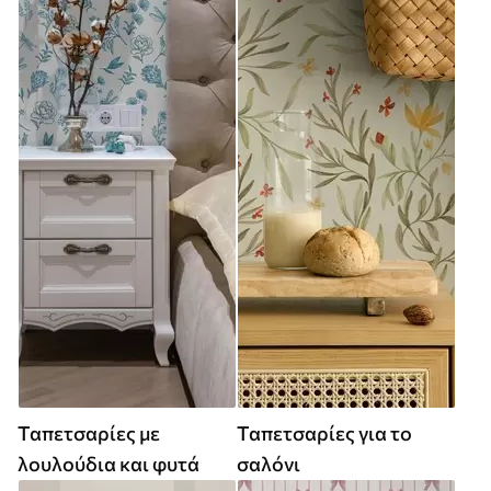
Ταπετσαρίες με
Ταπετσαρίες για το
λουλούδια και φυτά
σαλόνι