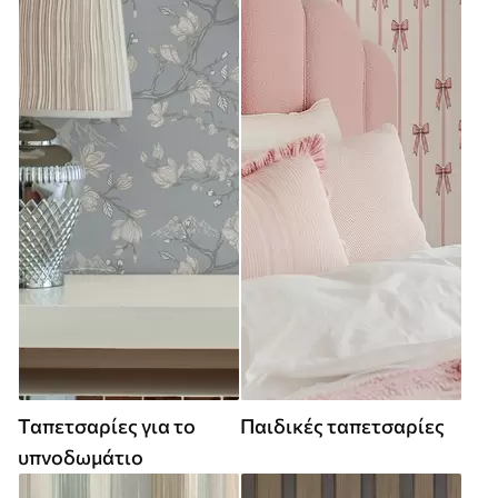
Ταπετσαρίες για το
Παιδικές ταπετσαρίες
υπνοδωμάτιο