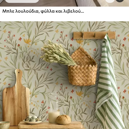
Μπλε λουλούδια, φύλλα και λιβελούλες σε λευκό φόντο