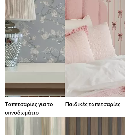
Ταπετσαρίες για το
Παιδικές ταπετσαρίες
υπνοδωμάτιο