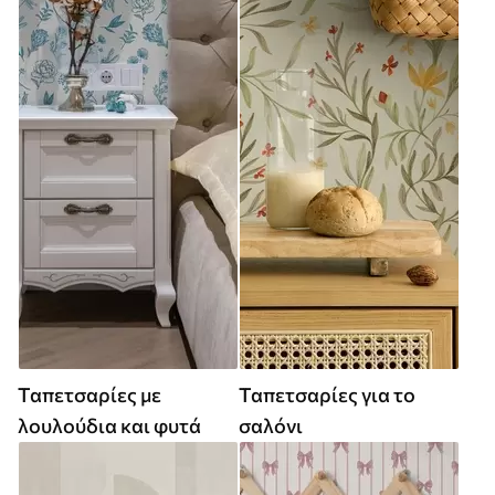
Ταπετσαρίες με
Ταπετσαρίες για το
λουλούδια και φυτά
σαλόνι