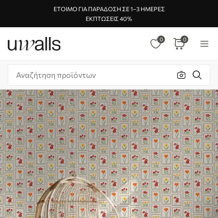
ΈΤΟΙΜΟ ΓΙΑ ΠΑΡΆΔΟΣΗ ΣΕ 1–3 ΗΜΈΡΕΣ
ΕΚΠΤΏΣΕΙΣ 40%
0
0