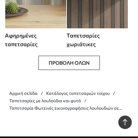
Αφηρημένες
Ταπετσαρίες
ταπετσαρίες
χωριάτικες
ΠΡΟΒΟΛΉ ΌΛΩΝ
Αρχική σελίδα
Κατάλογος ταπετσαριών τοίχου
Ταπετσαρίες με λουλούδια και φυτά
Ταπετσαρία Φωτεινές εικονογραφήσεις λουλουδιών σε
κορνίζα Nr. a01174v1