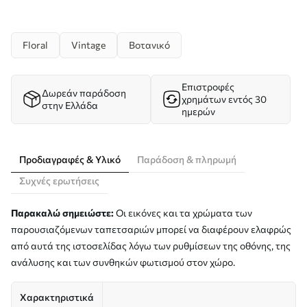
Floral
Vintage
Βοτανικό
Επιστροφές
Δωρεάν παράδοση
χρημάτων εντός 30
στην Ελλάδα
ημερών
Προδιαγραφές & Υλικό
Παράδοση & πληρωμή
Συχνές ερωτήσεις
Παρακαλώ σημειώστε:
Οι εικόνες και τα χρώματα των
παρουσιαζόμενων ταπετσαριών μπορεί να διαφέρουν ελαφρώς
από αυτά της ιστοσελίδας λόγω των ρυθμίσεων της οθόνης, της
ανάλυσης και των συνθηκών φωτισμού στον χώρο.
Χαρακτηριστικά