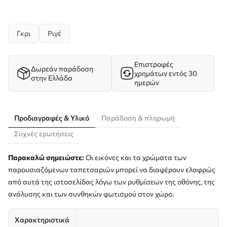
Γκρι
Ριγέ
Επιστροφές
Δωρεάν παράδοση
χρημάτων εντός 30
στην Ελλάδα
ημερών
Προδιαγραφές & Υλικό
Παράδοση & πληρωμή
Συχνές ερωτήσεις
Παρακαλώ σημειώστε:
Οι εικόνες και τα χρώματα των
παρουσιαζόμενων ταπετσαριών μπορεί να διαφέρουν ελαφρώς
από αυτά της ιστοσελίδας λόγω των ρυθμίσεων της οθόνης, της
ανάλυσης και των συνθηκών φωτισμού στον χώρο.
Χαρακτηριστικά