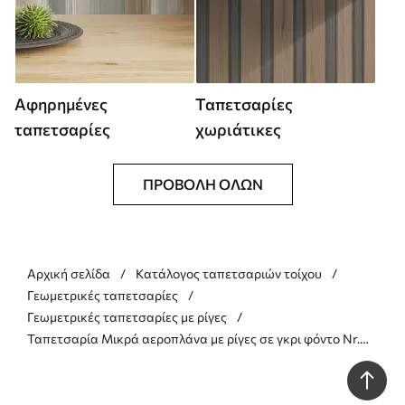
Αφηρημένες
Ταπετσαρίες
ταπετσαρίες
χωριάτικες
ΠΡΟΒΟΛΉ ΌΛΩΝ
Αρχική σελίδα
Κατάλογος ταπετσαριών τοίχου
Γεωμετρικές ταπετσαρίες
Γεωμετρικές ταπετσαρίες με ρίγες
Ταπετσαρία Μικρά αεροπλάνα με ρίγες σε γκρι φόντο Nr.
a01171v1