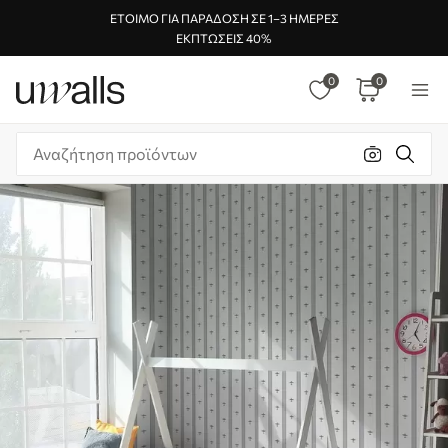
ΈΤΟΙΜΟ ΓΙΑ ΠΑΡΆΔΟΣΗ ΣΕ 1–3 ΗΜΈΡΕΣ
ΕΚΠΤΏΣΕΙΣ 40%
0
0