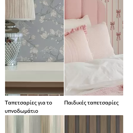
Ταπετσαρίες για το
Παιδικές ταπετσαρίες
υπνοδωμάτιο