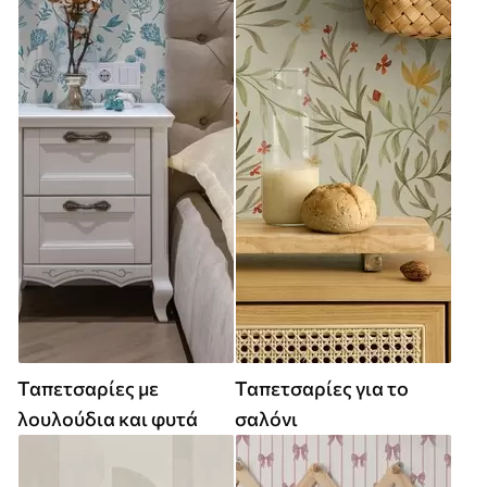
Ταπετσαρίες με
Ταπετσαρίες για το
λουλούδια και φυτά
σαλόνι