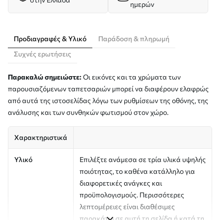
ημερών
Προδιαγραφές & Υλικό
Παράδοση & πληρωμή
Συχνές ερωτήσεις
Παρακαλώ σημειώστε:
Οι εικόνες και τα χρώματα των
παρουσιαζόμενων ταπετσαριών μπορεί να διαφέρουν ελαφρώς
από αυτά της ιστοσελίδας λόγω των ρυθμίσεων της οθόνης, της
ανάλυσης και των συνθηκών φωτισμού στον χώρο.
Χαρακτηριστικά
Υλικό
Επιλέξτε ανάμεσα σε τρία υλικά υψηλής
ποιότητας, το καθένα κατάλληλο για
διαφορετικές ανάγκες και
προϋπολογισμούς. Περισσότερες
λεπτομέρειες είναι διαθέσιμες
παρακάτω σε αυτή τη σελίδα ή κατά τη