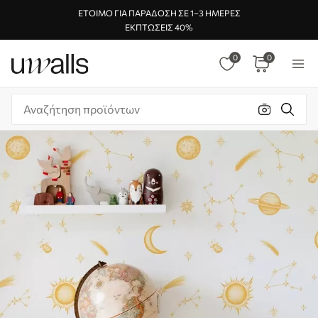
ΈΤΟΙΜΟ ΓΙΑ ΠΑΡΆΔΟΣΗ ΣΕ 1–3 ΗΜΈΡΕΣ
ΕΚΠΤΏΣΕΙΣ 40%
0
0