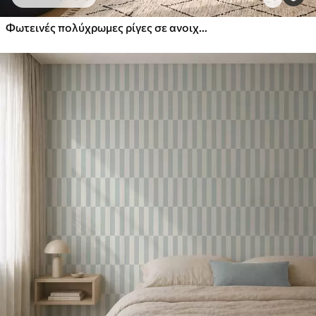
Φωτεινές πολύχρωμες ρίγες σε ανοιχτόχρωμο φόντο