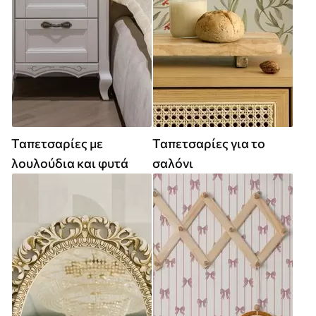
Ταπετσαρίες με
Ταπετσαρίες για το
λουλούδια και φυτά
σαλόνι