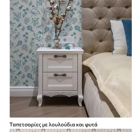
Ταπετσαρίες με λουλούδια και φυτά