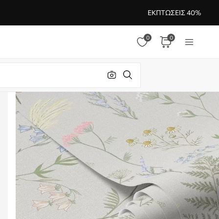
ΕΚΠΤΏΣΕΙΣ 40%
0
0