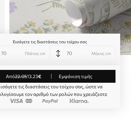
Εισάγετε τις διαστάσεις του τοίχου σας
Πλάτος cm
Μήκος cm
από
22
.05
13
.23
€
Εμφάνιση τιμής
ισάγετε τις διαστάσεις του τοίχου σας, ώστε να
λογίσουμε τον αριθμό των ρολών που χρειάζεστε