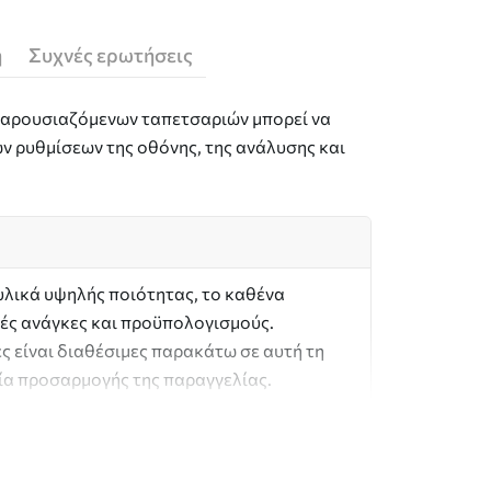
ή
Συχνές ερωτήσεις
 παρουσιαζόμενων ταπετσαριών μπορεί να
ν ρυθμίσεων της οθόνης, της ανάλυσης και
υλικά υψηλής ποιότητας, το καθένα
ές ανάγκες και προϋπολογισμούς.
ς είναι διαθέσιμες παρακάτω σε αυτή τη
σία προσαρμογής της παραγγελίας.
ls