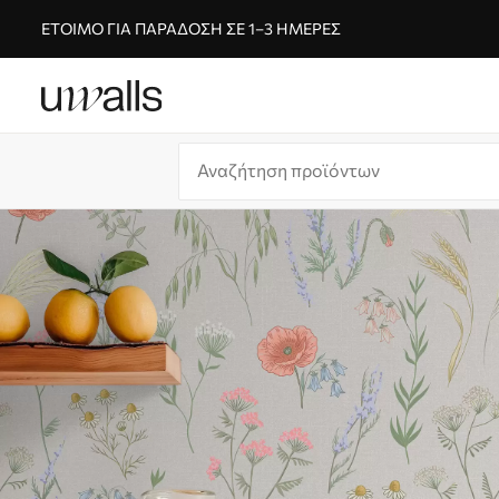
ΈΤΟΙΜΟ ΓΙΑ ΠΑΡΆΔΟΣΗ ΣΕ 1–3 ΗΜΈΡΕΣ