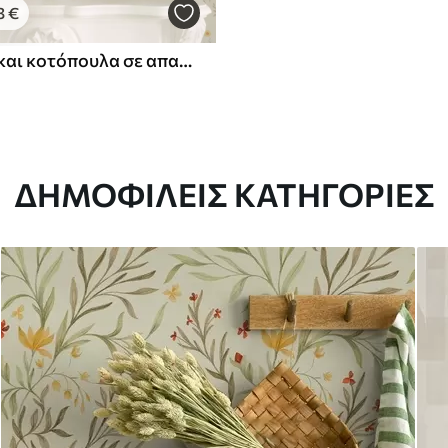
3
€
Λουλούδια και κοτόπουλα σε απαλές παστέλ αποχρώσεις
ΔΗΜΟΦΙΛΕΊΣ ΚΑΤΗΓΟΡΊΕΣ