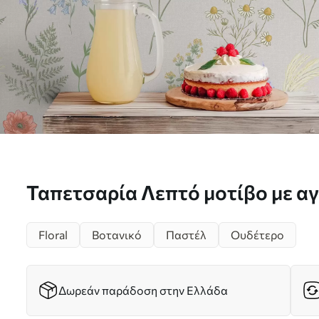
Ταπετσαρία Λεπτό μοτίβο με αγριολούλουδα σε
ανοιχτόχρωμο φόντο Nr. a0115
Floral
Βοτανικό
Παστέλ
Ουδέτερο
Δωρεάν παράδοση στην Ελλάδα