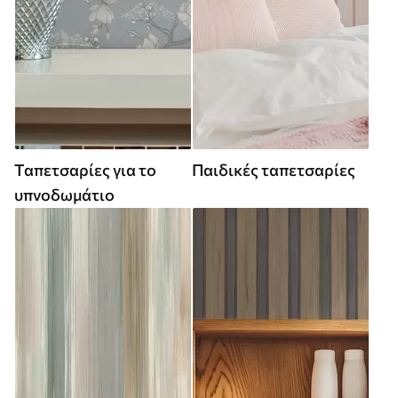
Ταπετσαρίες για το
Παιδικές ταπετσαρίες
υπνοδωμάτιο