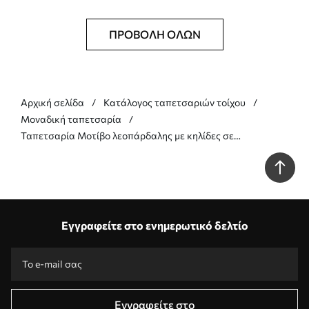
ΠΡΟΒΟΛΉ ΌΛΩΝ
Αρχική σελίδα
Κατάλογος ταπετσαριών τοίχου
Μοναδική ταπετσαρία
Ταπετσαρία Μοτίβο λεοπάρδαλης με κηλίδες σε
ανοιχτόχρωμο φόντο Nr. a01151
Εγγραφείτε στο ενημερωτικό δελτίο
Εγγραφείτε στο