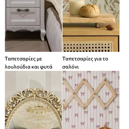
Ταπετσαρίες με
Ταπετσαρίες για το
λουλούδια και φυτά
σαλόνι