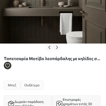
Ταπετσαρία Μοτίβο λεοπάρδαλης με κηλίδες σε
ανοιχτόχρωμο φόντο Nr. a01151
Μπεζ
Ουδέτερο
Επιστροφές
Δωρεάν παράδοση
χρημάτων εντός 30
στην Ελλάδα