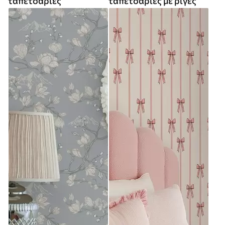
ταπετσαρίες
ταπετσαρίες με ρίγες