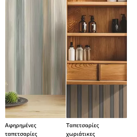
Αφηρημένες
Ταπετσαρίες
ταπετσαρίες
χωριάτικες