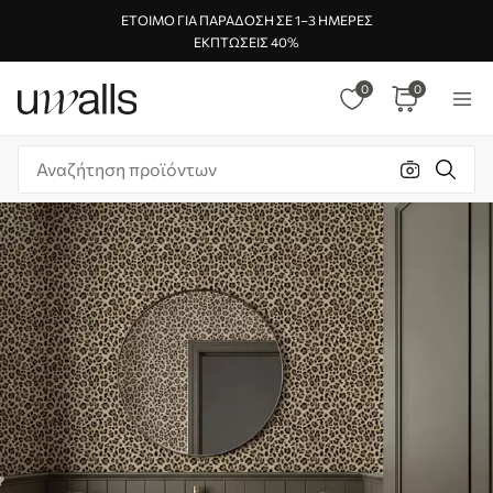
ΈΤΟΙΜΟ ΓΙΑ ΠΑΡΆΔΟΣΗ ΣΕ 1–3 ΗΜΈΡΕΣ
ΕΚΠΤΏΣΕΙΣ 40%
0
0