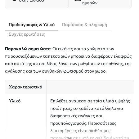
ημερών
Προδιαγραφές & Υλικό
Παράδοση & πληρωμή
Συχνές ερωτήσεις
Παρακαλώ σημειώστε:
Οι εικόνες και τα χρώματα των
παρουσιαζόμενων ταπετσαριών μπορεί να διαφέρουν ελαφρώς
από αυτά της ιστοσελίδας λόγω των ρυθμίσεων της οθόνης, της
ανάλυσης και των συνθηκών φωτισμού στον χώρο.
Χαρακτηριστικά
Υλικό
Επιλέξτε ανάμεσα σε τρία υλικά υψηλής
ποιότητας, το καθένα κατάλληλο για
διαφορετικές ανάγκες και
προϋπολογισμούς. Περισσότερες
λεπτομέρειες είναι διαθέσιμες
παρακάτω σε αυτή τη σελίδα ή κατά τη